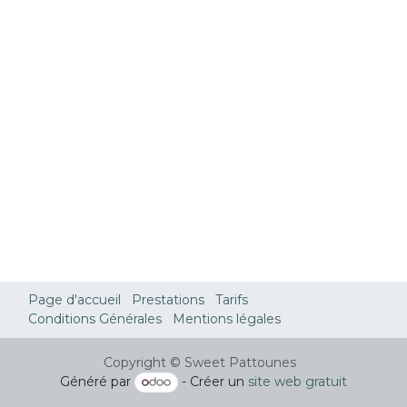
Page d'accueil
Prestations
Tarifs
Conditions Générales
Mentions légales
Copyright © Sweet Pattounes
Généré par
- Créer un
site web gratuit