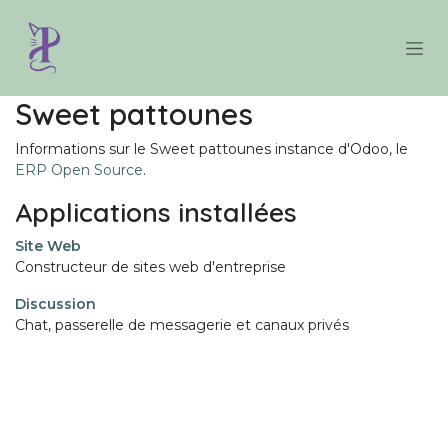
Se rendre au contenu
Sweet pattounes
Informations sur le Sweet pattounes instance d'Odoo, le
ERP Open Source
.
Applications installées
Site Web
Constructeur de sites web d'entreprise
Discussion
Chat, passerelle de messagerie et canaux privés